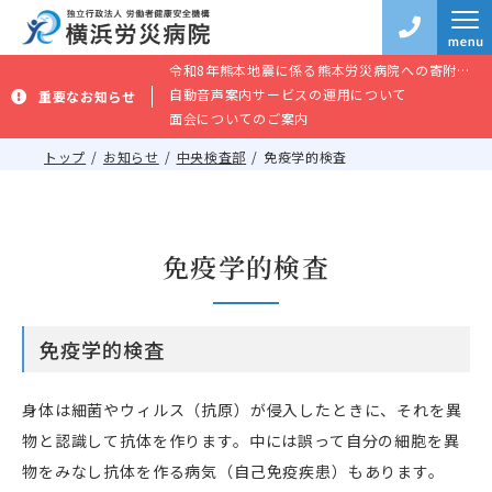
令和8年熊本地震に係る熊本労災病院への寄附のお願い
自動音声案内サービスの運用について
重要なお知らせ
面会についてのご案内
トップ
お知らせ
中央検査部
免疫学的検査
免疫学的検査
免疫学的検査
身体は細菌やウィルス（抗原）が侵入したときに、それを異
物と認識して抗体を作ります。中には誤って自分の細胞を異
物をみなし抗体を作る病気（自己免疫疾患）もあります。