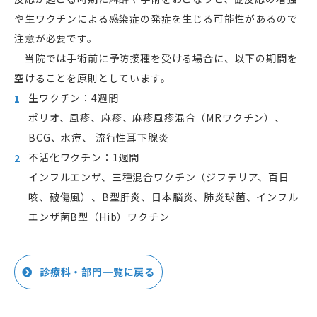
や生ワクチンによる感染症の発症を生じる可能性があるので
注意が必要です。
当院では手術前に予防接種を受ける場合に、以下の期間を
空けることを原則としています。
生ワクチン：4週間
ポリオ、風疹、麻疹、麻疹風疹混合（MRワクチン）、
BCG、水痘、 流行性耳下腺炎
不活化ワクチン：1週間
インフルエンザ、三種混合ワクチン（ジフテリア、百日
咳、破傷風）、B型肝炎、日本脳炎、肺炎球菌、インフル
エンザ菌B型（Hib）ワクチン
診療科・部門一覧に戻る