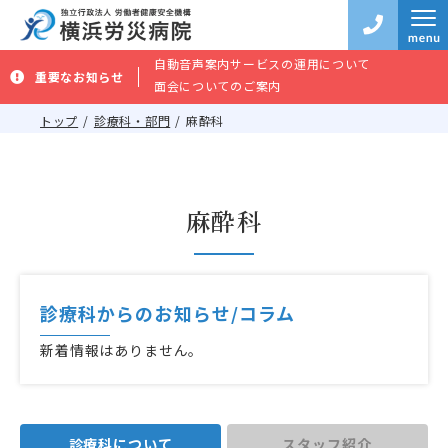
自動音声案内サービスの運用について
重要なお知らせ
面会についてのご案内
トップ
診療科・部門
麻酔科
麻酔科
診療科からのお知らせ/コラム
新着情報はありません。
診療科について
スタッフ紹介