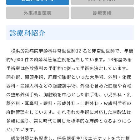
外来担当医表
診療実績
診療科紹介
横浜労災病院麻酔科は常勤医師12 名と非常勤医師で、年間
約5,000 件の麻酔科管理症例を担当しています。13部屋ある
手術室は各診療科の手術枠に従って手術を決定しています。
開心術、開頭手術、肝臓切除術といった大手術、外科・泌尿
器科・産婦人科などの腹腔鏡手術、外傷を含めた四肢や脊椎
の整形外科手術、胸腔鏡を中心とした肺手術、小児外科・乳
腺外科・耳鼻科・眼科・形成外科・口腔外科・皮膚科手術の
麻酔管理をしています。それぞれの手術に対応した麻酔法は
多岐に渡り、常に時代に則した標準的な麻酔となるように心
がけています。
感染対策にも配慮し、呼吸器衛生/ 咳エチケットを含む標