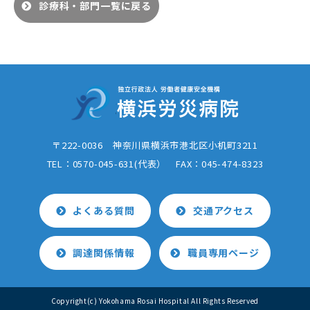
診療科・部門一覧に戻る
〒222-0036 神奈川県横浜市港北区小机町3211
TEL：0570-045-631(代表） FAX：
045-474-8323
よくある質問
交通アクセス
調達関係情報
職員専用ページ
Copyright(c) Yokohama Rosai Hospital All Rights Reserved