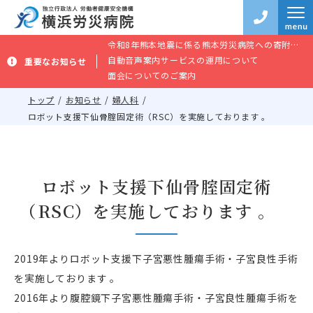
令和8年熊本地震に係る熊本労災病院への寄附のお願い
自動音声案内サービスの運用について
重要なお知らせ
面会についてのご案内
トップ
お知らせ
婦人科
ロボット支援下仙骨腟固定術（RSC）を実施しております 。
ロボット支援下仙骨腟固定術
（RSC）を実施しております 。
2019年よりロボット支援下子宮悪性腫瘍手術・子宮良性手術
を実施しております 。
2016年より腹腔鏡下子宮悪性腫瘍手術・子宮良性腫瘍手術を