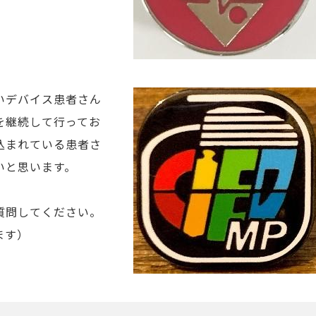
いデバイス患者さん
を継続して行ってお
込まれている患者さ
いと思います。
質問してください。
ます）