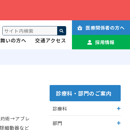
医療関係者の方へ
見舞いの方へ
交通アクセス
採用情報
診療科・部門のご案内
診療科
焼灼術→アブレ
部門
除細動器など