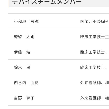
デバイスチームメンバー
小和瀬 晋弥
医師、不整脈
徳留 大剛
臨床工学技士主
伊藤 浩一
臨床工学技士
鈴木 穣
臨床工学技士
西谷内 由紀
外来看護師、
吉野 寧子
外来看護師、