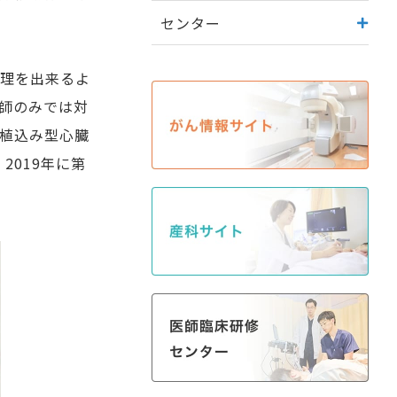
センター
管理を出来るよ
師のみでは対
植込み型心臓
2019年に第