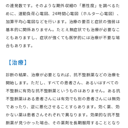
の連発数です。そのような期外収縮の「悪性度」を調べるた
めに、運動負荷心電図、24時間心電図（ホルター心電図）、
加算平均心電図などを行います。治療の要否と症状の強弱は
基本的に関係ありません。たとえ無症状でも治療が必要なこ
ともありますし、症状が強くても医学的には治療が不要な場
合もあります。
【治療】
診断の結果、治療が必要となれば、抗不整脈薬などの治療を
開始します。ただし、すべての患者さん、あるいはすべての
不整脈に有効な抗不整脈薬というものはありません。ある抗
不整脈薬はある患者さんには有効でも別の患者さんには無効
であったり、逆に悪化させることすらあります。効く薬、効
かない薬は患者さんそれぞれで異なります。効果的な抗不整
脈薬が見つかった場合、その薬剤を長期服用することとなり