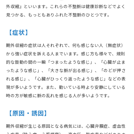
外収縮』といいます。これらの不整脈は健康診断などでよく
見つかる、もっともありふれた不整脈のひとつです。
【症状】
期外収縮の症状は人それぞれで、何も感じない人（無症状）
から強い症状を訴える人までいます。感じ方も様々で、規則
的な鼓動の間の一瞬「つまったような感じ」、「心臓が止ま
ったような感じ」、「大きな脈が出る感じ」、「のどが押さ
れる感じ」、「心臓がひっくり返ったような感じ」などの表
現が多いようです。また、動いている時より安静にしている
時の方が敏感に脈の乱れを感じる人が多いようです。
【原因・誘因】
期外収縮が生じる原因となる病気には、心臓弁膜症、虚血性