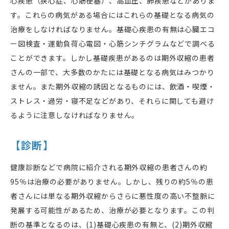
心疾患（狭心症、心筋梗塞）、高血圧、肺疾患などがありま
す。これらの病気がある場合にはこれらの基礎となる病気の
治療をしなければなりません。基礎心疾患の有無は心臓エコ
ー図検査・運動負荷心電図・心筋シンチグラムなどで調べる
ことができます。しかし基礎疾患があるのは期外収縮の患者
さんの一部で、大多数のかたには基礎となる病気はみつかり
ません。また期外収縮の誘因となるものには、飲酒・喫煙・
ストレス・過労・寝不足などがあり、それらに関しても避け
るように注意しなければなりません。
【診断】
健康診断などで病院に紹介される期外収縮の患者さんの約
95％は治療の必要がありません。しかし、残りの約5％の患
者さんには単なる期外収縮からさらに悪性度の高い不整脈に
発展する可能性があるため、治療が必要となります。この判
断の基準となるのは、(1)基礎心疾患の有無と、(2)期外収縮