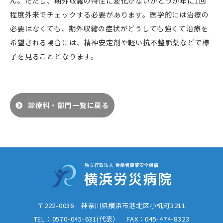
ん。ただし、期外収縮の特性に変化がないかどうか年に1回
程度外来でチェックする必要があります。医学的には治療の
必要はなくても、期外収縮の症状がどうしても強くて治療を
希望される場合には、精神安定剤や軽い抗不整脈薬などで様
子を見ることとなります。
診療科・部門一覧に戻る
〒222-0036 神奈川県横浜市港北区小机町3211
TEL：0570-045-631(代表） FAX：
045-474-8323