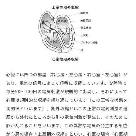
心臓には四つの部屋（右心房・左心房・右心室・左心室）が
あり、電気の信号によって順番に収縮しています。安静時で
毎分50〜100回の電気刺激が規則的に出現し、それによって
心臓は規則的な収縮を繰り返しています（この正常な状態を
洞調律といいます）。期外収縮とはこの正常の電気刺激の道
筋から外れたところから別の電気刺激が発生し、そのために
脈が乱れることをいいます。この異常な電気の発生する部位
が心房の場合『上室期外収縮』といい、心室の場合『心室期