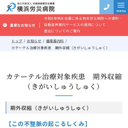
令和8年熊本地震に係る熊本労災病院への寄附のお願い
自動音声案内サービスの運用について
重要なお知らせ
面会についてのご案内
トップ
お知らせ
循環器内科
カテーテル治療対象疾患 期外収縮（きがいしゅうしゅく）
カテーテル治療対象疾患 期外収縮
（きがいしゅうしゅく）
期外収縮（きがいしゅうしゅく）
【この不整脈の起こるしくみ】