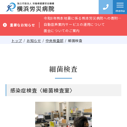
令和8年熊本地震に係る熊本労災病院への寄附のお願い
自動音声案内サービスの運用について
重要なお知らせ
面会についてのご案内
トップ
お知らせ
中央検査部
細菌検査
細菌検査
感染症検査〈細菌検査室〉