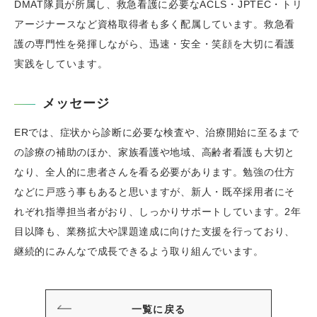
DMAT隊員が所属し、救急看護に必要なACLS・JPTEC・トリ
アージナースなど資格取得者も多く配属しています。救急看
護の専門性を発揮しながら、迅速・安全・笑顔を大切に看護
実践をしています。
メッセージ
ERでは、症状から診断に必要な検査や、治療開始に至るまで
の診療の補助のほか、家族看護や地域、高齢者看護も大切と
なり、全人的に患者さんを看る必要があります。勉強の仕方
などに戸惑う事もあると思いますが、新人・既卒採用者にそ
れぞれ指導担当者がおり、しっかりサポートしています。2年
目以降も、業務拡大や課題達成に向けた支援を行っており、
継続的にみんなで成長できるよう取り組んでいます。
一覧に戻る