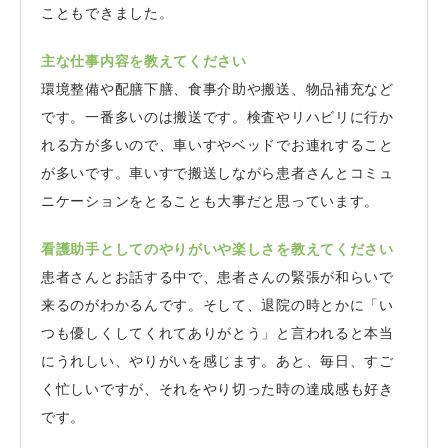
こともできました。
主な仕事内容を教えてください
環境整備や配膳下膳、食事介助や搬送、物品補充など
です。一番多いのは搬送です。検査やリハビリに行か
れる方が多いので、車いすやベッドでお連れすること
が多いです。車いすで搬送しながら患者さんとコミュ
ニケーションをとることも大事だと思っています。
看護助手としてのやりがいや楽しさを教えてください
患者さんとお話する中で、患者さんの緊張が和らいで
来るのがわかるんです。そして、退院の時とかに「い
つも優しくしてくれてありがとう」と言われると本当
にうれしい、やりがいを感じます。あと、毎日、すご
く忙しいですが、それをやり切った時の達成感も好き
です。