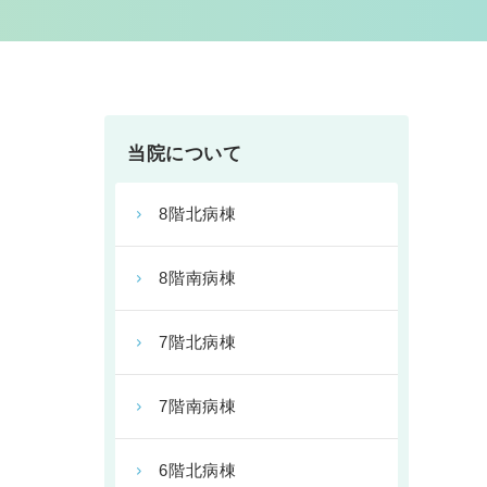
当院について
8階北病棟
8階南病棟
7階北病棟
7階南病棟
6階北病棟