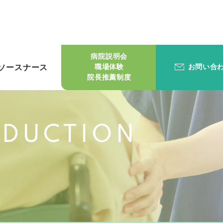
病院説明会
職場体験
お問い合
ソースナース
院長推薦制度
ODUCTION