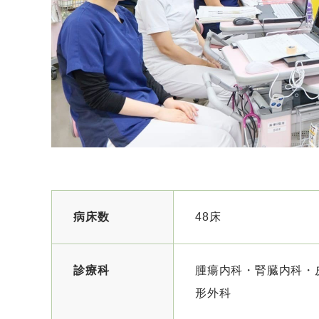
病床数
48床
診療科
腫瘍内科・腎臓内科・
形外科