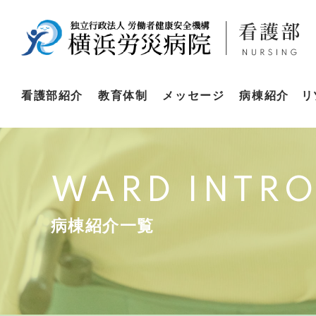
看護部紹介
教育体制
メッセージ
病棟紹介
リ
WARD INTR
病棟紹介一覧