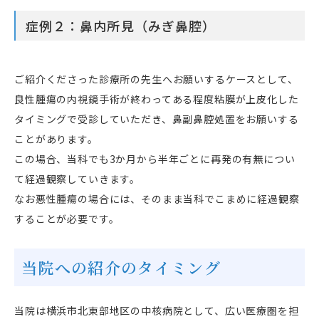
症例２：鼻内所見（みぎ鼻腔）
ご紹介くださった診療所の先生へお願いするケースとして、
良性腫瘍の内視鏡手術が終わってある程度粘膜が上皮化した
タイミングで受診していただき、鼻副鼻腔処置をお願いする
ことがあります。
この場合、当科でも3か月から半年ごとに再発の有無につい
て経過観察していきます。
なお悪性腫瘍の場合には、そのまま当科でこまめに経過観察
することが必要です。
当院への紹介のタイミング
当院は横浜市北東部地区の中核病院として、広い医療圏を担