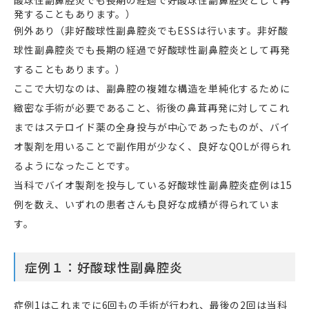
例外あり（非好酸球性副鼻腔炎でもESSは行います。非好酸
球性副鼻腔炎でも長期の経過で好酸球性副鼻腔炎として再発
することもあります。）
ここで大切なのは、副鼻腔の複雑な構造を単純化するために
緻密な手術が必要であること、術後の鼻茸再発に対してこれ
まではステロイド薬の全身投与が中心であったものが、バイ
オ製剤を用いることで副作用が少なく、良好なQOLが得られ
るようになったことです。
当科でバイオ製剤を投与している好酸球性副鼻腔炎症例は15
例を数え、いずれの患者さんも良好な成績が得られていま
す。
症例１：好酸球性副鼻腔炎
症例1はこれまでに6回もの手術が行われ、最後の2回は当科