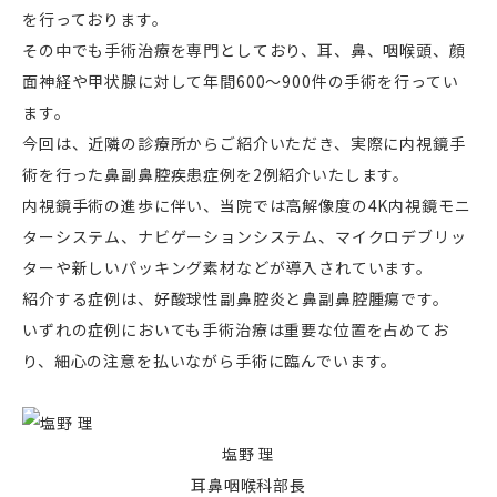
を行っております。
その中でも手術治療を専門としており、耳、鼻、咽喉頭、顔
面神経や甲状腺に対して年間600～900件の手術を行ってい
ます。
今回は、近隣の診療所からご紹介いただき、実際に内視鏡手
術を行った鼻副鼻腔疾患症例を2例紹介いたします。
内視鏡手術の進歩に伴い、当院では高解像度の4K内視鏡モニ
ターシステム、ナビゲーションシステム、マイクロデブリッ
ターや新しいパッキング素材などが導入されています。
紹介する症例は、好酸球性副鼻腔炎と鼻副鼻腔腫瘍です。
いずれの症例においても手術治療は重要な位置を占めてお
り、細心の注意を払いながら手術に臨んでいます。
塩野 理
耳鼻咽喉科
部長