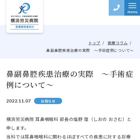
トップ
医療コラム
鼻副鼻腔疾患治療の実際 ～手術症例について～
鼻副鼻腔疾患治療の実際 ～手術症
例について～
2022.11.07
お知らせ
横浜労災病院 耳鼻咽喉科 部長の塩野 理（しおの おさむ）と
申します。
当科では耳鼻咽喉科に関わるほぼすべての疾患に対する診療