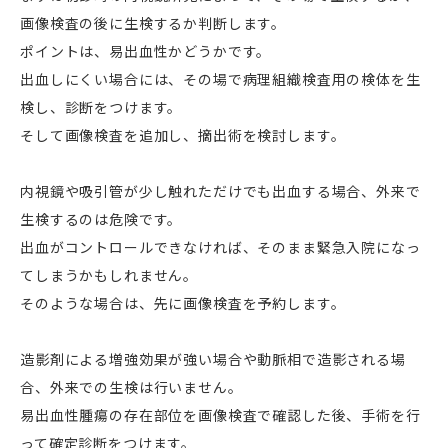
画像検査の後に生検するか判断します。
ポイントは、易出血性かどうかです。
出血しにくい場合には、その場で病理組織検査用の検体を生
検し、診断をつけます。
そして画像検査を追加し、摘出術を検討します。
内視鏡や吸引管が少し触れただけでも出血する場合、外来で
生検するのは危険です。
出血がコントロールできなければ、そのまま緊急入院になっ
てしまうかもしれません。
そのような場合は、先に画像検査を予約します。
造影剤による増強効果が強い場合や動脈相で造影される場
合、外来での生検は行いません。
易出血性腫瘍の存在部位を画像検査で確認した後、手術を行
って確定診断をつけます。