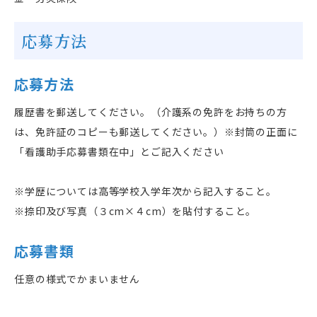
応募方法
応募方法
履歴書を郵送してください。（介護系の免許をお持ちの方
は、免許証のコピーも郵送してください。）※封筒の正面に
「看護助手応募書類在中」とご記入ください
※学歴については高等学校入学年次から記入すること。
※捺印及び写真（３
cm
×４
cm
）を貼付すること。
応募書類
任意の様式でかまいません