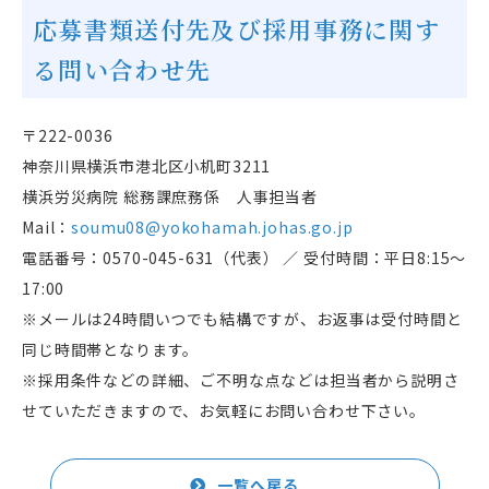
応募書類送付先及び採用事務に関す
る問い合わせ先
〒222-0036
神奈川県横浜市港北区小机町3211
横浜労災病院 総務課庶務係 人事担当者
Mail：
soumu08@yokohamah.johas.go.jp
電話番号：
0570-045-631
（代表） ／ 受付時間：平日
8:15
〜
17:00
※メールは
24
時間いつでも結構ですが、お返事は受付時間と
同じ時間帯となります。
※採用条件などの詳細、ご不明な点などは担当者から説明さ
せていただきますので、お気軽にお問い合わせ下さい。
一覧へ戻る