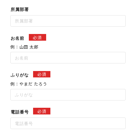
所属部署
必須
お名前
例：山田 太郎
必須
ふりがな
例：やまだ たろう
必須
電話番号