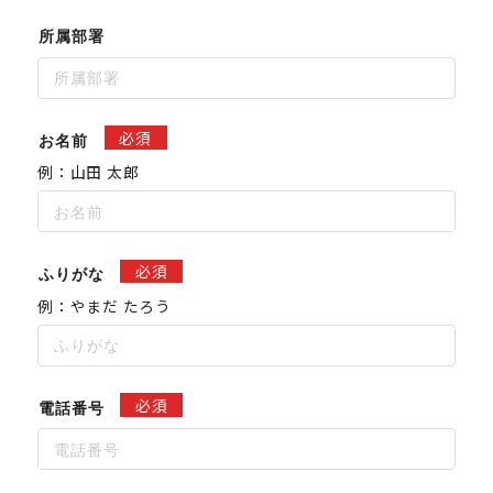
所属部署
必須
お名前
例：山田 太郎
必須
ふりがな
例：やまだ たろう
必須
電話番号