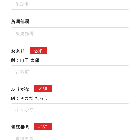
所属部署
必須
お名前
例：山田 太郎
必須
ふりがな
例：やまだ たろう
必須
電話番号