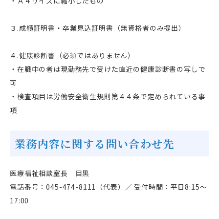
・Ａ４サイズに縮小したもの
３
.
成績証明書・卒業見込証明書（無資格者のみ提出）
４
.
健康診断書（必須ではありません）
・在職中の者は現勤務先で受けた直近の健康診断書の写しで
可
・検査項目は労働安全衛生規則第４４条で定められている事
項
業務内容に関する問い合わせ先
医療福祉相談室長 目黒
電話番号：
045-474-8111
（代表）／ 受付時間：平日
8:15
〜
17:00