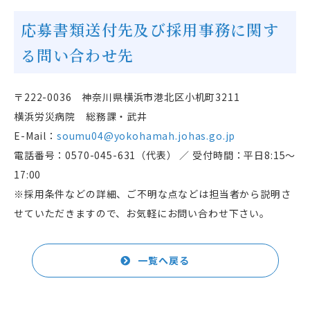
応募書類送付先及び採用事務に関す
る問い合わせ先
〒
222-0036
神奈川県横浜市港北区小机町
3211
横浜労災病院 総務課・武井
E-Mail
：
soumu04@yokohamah.johas.go.jp
電話番号：
0570-045-631
（代表） ／ 受付時間：平日
8:15
〜
17:00
※採用条件などの詳細、ご不明な点などは担当者から説明さ
せていただきますので、お気軽にお問い合わせ下さい。
一覧へ戻る