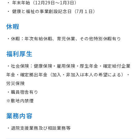
・ 年末年始（12月29日〜1月3日）
・ 健康と福祉の事業創設記念日（7月１日）
休暇
・休暇：年次有給休暇、育児休業、その他特別休暇有り
福利厚生
・社会保険：健康保険・雇用保険・厚生年金・確定給付企業
年金・確定拠出年金（加入・非加入は本人の希望による）・
労災保険
・職員宿舎有り
※敷地内禁煙
業務内容
・退院支援業務及び相談業務等