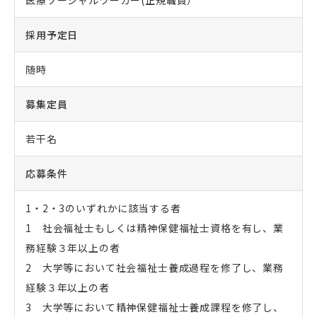
医療ソーシャルワーカー(正規職員）
採用予定日
随時
募集定員
若干名
応募条件
1・
2
・
3
のいずれかに該当する者
1 社会福祉士もしくは精神保健福祉士資格を有し、業
務経験３年以上の者
2 大学等において社会福祉士養成過程を修了し、業務
経験３年以上の者
3 大学等において精神保健福祉士養成課程を修了し、