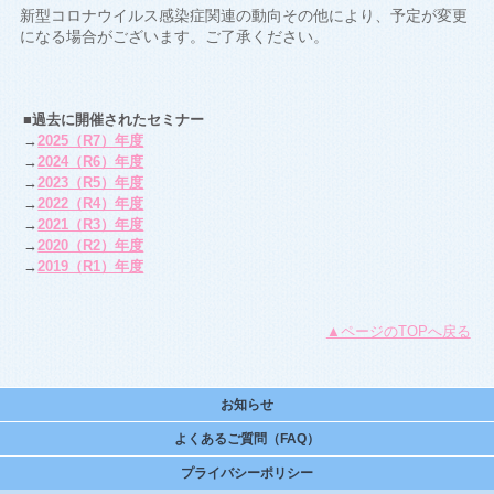
新型コロナウイルス感染症関連の動向その他により、予定が変更
になる場合がございます。ご了承ください。
■過去に開催されたセミナー
→
2025（R7）年度
→
2024（R6）年度
→
2023（R5）年度
→
2022（R4）年度
→
2021（R3）年度
→
2020（R2）年度
→
2019（R1）年度
▲ページのTOPへ戻る
お知らせ
よくあるご質問（FAQ）
プライバシーポリシー