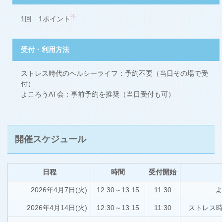
※
1回 1ポイント
受付・利用方法
ストレス時代のヘルシーライフ：予約不要（当日その場で受
付）
よころうAT会：事前予約を推奨（当日受付も可）
開催スケジュール
日程
時間
受付開始
2026年4月7日(火)
12:30～13:15
11:30
よ
2026年4月14日(火)
12:30～13:15
11:30
ストレス