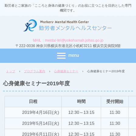
勤労者とご家族の「こころと身体の健康づくり」のお役に立つことを目的とした専門
機関です。
MAIL：mental-tel@yokohamah.johas.go.jp
〒222-0036 神奈川県横浜市港北区小机町3211 横浜労災病院9階
トップ
›
プログラム案内
›
心身健康セミナー
›
心身健康セミナー2019年度
心身健康セミナー2019年度
日程
時間
受付開始
2019年4月16日(火)
12:30～13:15
11:30
2019年5月14日(火)
12:30～13:15
11:30
2019年6月11日(火)
12:30～13:15
11:30